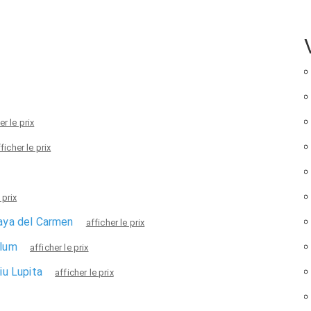
er le prix
ficher le prix
 prix
laya del Carmen
afficher le prix
ulum
afficher le prix
iu Lupita
afficher le prix