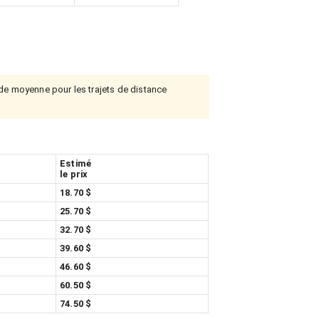
 de moyenne pour les trajets de distance
Estimé
le prix
18.70 $
25.70 $
32.70 $
39.60 $
46.60 $
60.50 $
74.50 $