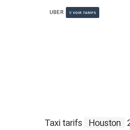
UBER
Taxi tarifs
Houston