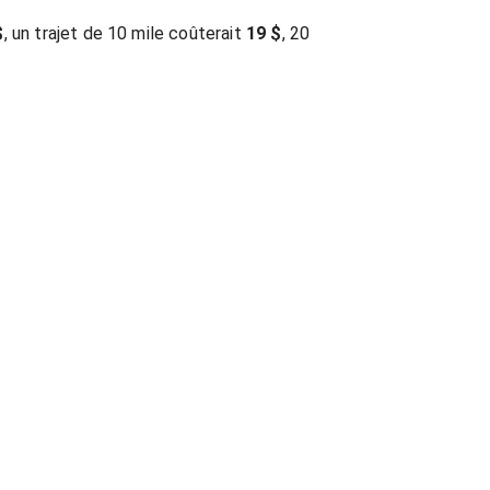
$
, un trajet de 10 mile coûterait
19 $
, 20