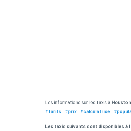
Les informations sur les taxis à
Houston
#tarifs
#prix
#calculatrice
#popula
Les taxis suivants sont disponibles à