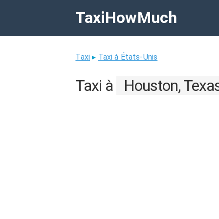
TaxiHowMuch
Taxi
▸
Taxi à États-Unis
Taxi à
Houston, Texas