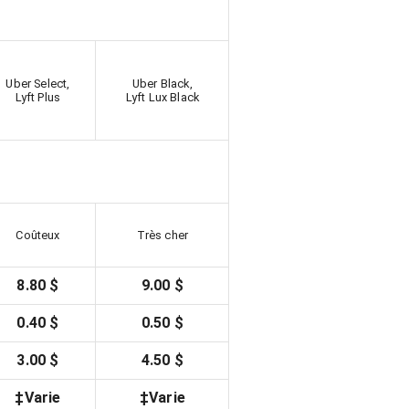
Uber Select,
Uber Black,
Lyft Plus
Lyft Lux Black
Coûteux
Très cher
8.80 $
9.00 $
0.40 $
0.50 $
3.00 $
4.50 $
‡Varie
‡Varie