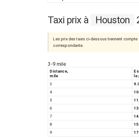
Taxi prix à
Houston
Les prix des taxis ci-dessous tiennent compte 
correspondante.
3-9 mile
Distance,
Es
mile
le
3
9.
4
10
5
11
6
13
7
14
8
15
9
17