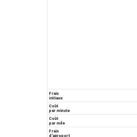
Frais
initiaux
Coût
par minute
Coût
par mile
Frais
d'aéroport